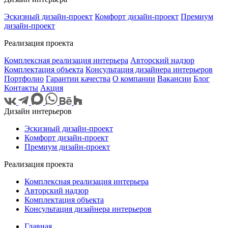
Эскизный дизайн-проект
Комфорт дизайн-проект
Премиум
дизайн-проект
Реализация проекта
Комплексная реализация интерьера
Авторский надзор
Комплектация объекта
Консультация дизайнера интерьеров
Портфолио
Гарантии качества
О компании
Вакансии
Блог
Контакты
Акция
Дизайн интерьеров
Эскизный дизайн-проект
Комфорт дизайн-проект
Премиум дизайн-проект
Реализация проекта
Комплексная реализация интерьера
Авторский надзор
Комплектация объекта
Консультация дизайнера интерьеров
Главная