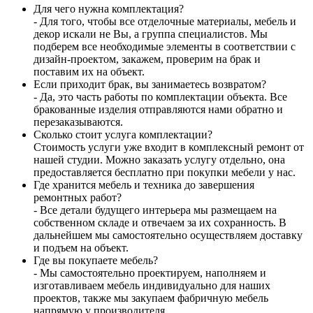
Для чего нужна комплектация?
- Для того, чтобы все отделочные материалы, мебель и
декор искали не Вы, а группа специалистов. Мы
подберем все необходимые элементы в соответствии с
дизайн-проектом, закажем, проверим на брак и
поставим их на объект.
Если приходит брак, вы занимаетесь возвратом?
- Да, это часть работы по комплектации объекта. Все
бракованные изделия отправляются нами обратно и
перезаказываются.
Сколько стоит услуга комплектации?
Стоимость услуги уже входит в комплексный ремонт от
нашей студии. Можно заказать услугу отдельно, она
предоставляется бесплатно при покупки мебели у нас.
Где хранится мебель и техника до завершения
ремонтных работ?
- Все детали будущего интерьера мы размещаем на
собственном складе и отвечаем за их сохранность. В
дальнейшем мы самостоятельно осуществляем доставку
и подъем на объект.
Где вы покупаете мебель?
- Мы самостоятельно проектируем, наполняем и
изготавливаем мебель индивидуально для наших
проектов, также мы закупаем фабричную мебель
напрямую у производителя.