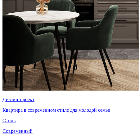
Дизайн-проект
Квартира в современном стиле для молодой семьи
Стиль
Современный