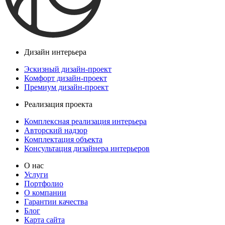
Дизайн интерьера
Эскизный дизайн-проект
Комфорт дизайн-проект
Премиум дизайн-проект
Реализация проекта
Комплексная реализация интерьера
Авторский надзор
Комплектация объекта
Консультация дизайнера интерьеров
О нас
Услуги
Портфолио
О компании
Гарантии качества
Блог
Карта сайта