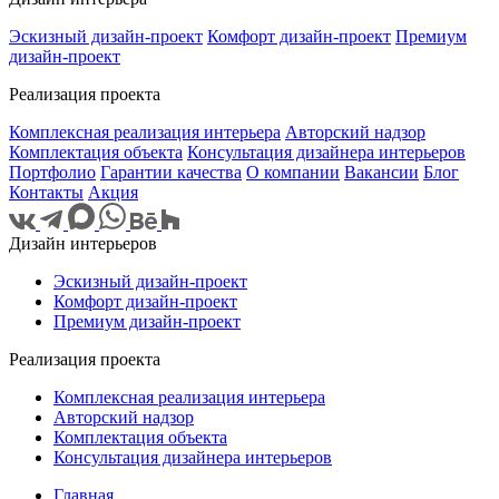
Эскизный дизайн-проект
Комфорт дизайн-проект
Премиум
дизайн-проект
Реализация проекта
Комплексная реализация интерьера
Авторский надзор
Комплектация объекта
Консультация дизайнера интерьеров
Портфолио
Гарантии качества
О компании
Вакансии
Блог
Контакты
Акция
Дизайн интерьеров
Эскизный дизайн-проект
Комфорт дизайн-проект
Премиум дизайн-проект
Реализация проекта
Комплексная реализация интерьера
Авторский надзор
Комплектация объекта
Консультация дизайнера интерьеров
Главная