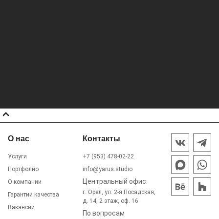
О нас
Контакты
Услуги
+7 (953) 478-02-22
Портфолио
info@yarus.studio
Центральный офис:
О компании
г. Орел, ул. 2-я Посадская,
Гарантии качества
д. 14, 2 этаж, оф. 16
Вакансии
По вопросам