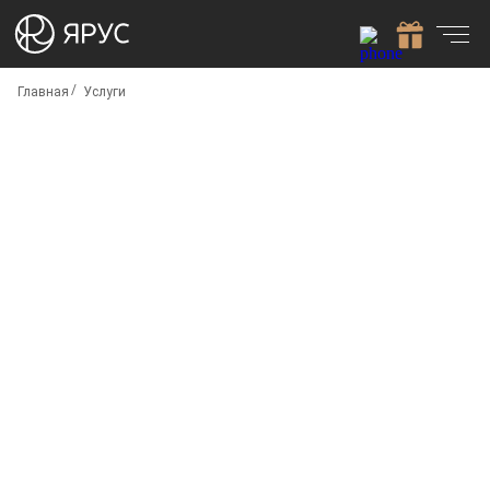
Главная
Услуги
6 000 руб./м²
от 100 м²
6 500 руб./м²
до 100 м²