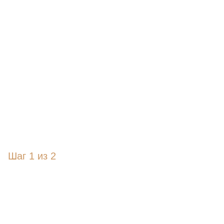
Шаг
1
из 2