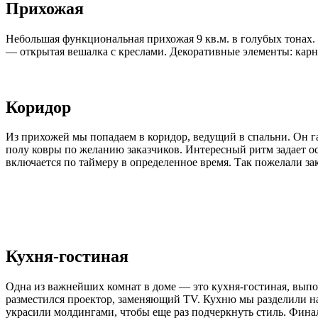
Прихожая
Небольшая функциональная прихожая 9 кв.м. в голубых тонах.
— открытая вешалка с креслами. Декоративные элементы: карн
Коридор
Из прихожей мы попадаем в коридор, ведущий в спальни. Он г
полу ковры по желанию заказчиков. Интересный ритм задает ос
включается по таймеру в определенное время. Так пожелали за
Кухня-гостиная
Одна из важнейших комнат в доме — это кухня-гостиная, выпо
разместился проектор, заменяющий TV. Кухню мы разделили на 
украсили молдингами, чтобы еще раз подчеркнуть стиль. Финал