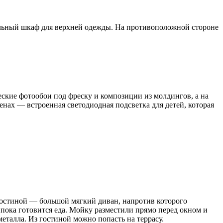
тельный шкаф для верхней одежды. На противоположной стороне
еские фотообои под фреску и композиции из молдингов, а на
енах — встроенная светодиодная подсветка для детей, которая
гостиной — большой мягкий диван, напротив которого
 пока готовится еда. Мойку разместили прямо перед окном и
еталла. Из гостиной можно попасть на террасу.