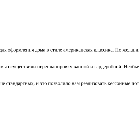
 для оформления дома в стиле американская классика. По желан
а, мы осуществили перепланировку ванной и гардеробной. Необы
ыше стандартных, и это позволило нам реализовать кессонные по