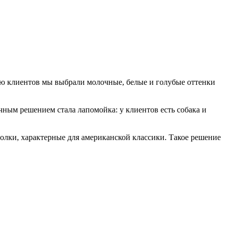
ию клиентов мы выбрали молочные, белые и голубые оттенки
чным решением стала лапомойка: у клиентов есть собака и
толки, характерные для американской классики. Такое решение