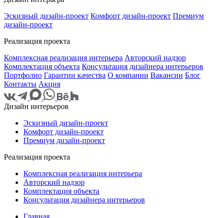
Эскизный дизайн-проект
Комфорт дизайн-проект
Премиум
дизайн-проект
Реализация проекта
Комплексная реализация интерьера
Авторский надзор
Комплектация объекта
Консультация дизайнера интерьеров
Портфолио
Гарантии качества
О компании
Вакансии
Блог
Контакты
Акция
Дизайн интерьеров
Эскизный дизайн-проект
Комфорт дизайн-проект
Премиум дизайн-проект
Реализация проекта
Комплексная реализация интерьера
Авторский надзор
Комплектация объекта
Консультация дизайнера интерьеров
Главная