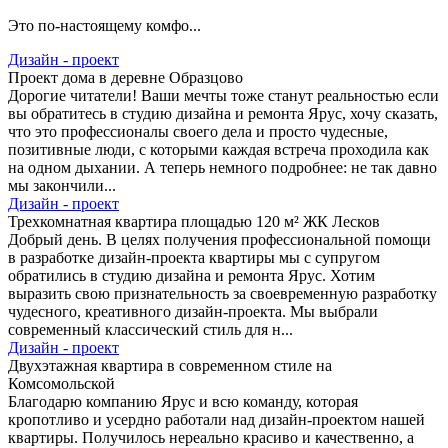
Это по-настоящему комфо...
Дизайн - проект
Проект дома в деревне Образцово
Дорогие читатели! Ваши мечты тоже станут реальностью если
вы обратитесь в студию дизайна и ремонта Ярус, хочу сказать,
что это профессионалы своего дела и просто чудесные,
позитивные люди, с которыми каждая встреча проходила как
на одном дыхании. А теперь немного подробнее: не так давно
мы закончили...
Дизайн - проект
Трехкомнатная квартира площадью 120 м² ЖК Лесков
Добрый день. В целях получения профессиональной помощи
в разработке дизайн-проекта квартиры мы с супругом
обратились в студию дизайна и ремонта Ярус. Хотим
выразить свою признательность за своевременную разработку
чудесного, креативного дизайн-проекта. Мы выбрали
современный классический стиль для н...
Дизайн - проект
Двухэтажная квартира в современном стиле на
Комсомольской
Благодарю компанию Ярус и всю команду, которая
кропотливо и усердно работали над дизайн-проектом нашей
квартиры. Получилось нереально красиво и качественно, а