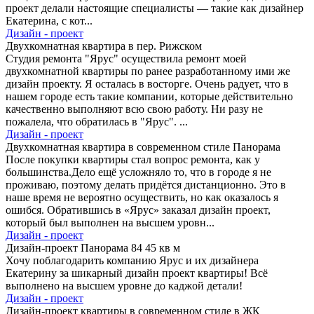
проект делали настоящие специалисты — такие как дизайнер
Екатерина, с кот...
Дизайн - проект
Двухкомнатная квартира в пер. Рижском
Студия ремонта "Ярус" осуществила ремонт моей
двухкомнатной квартиры по ранее разработанному ими же
дизайн проекту. Я осталась в восторге. Очень радует, что в
нашем городе есть такие компании, которые действительно
качественно выполняют всю свою работу. Ни разу не
пожалела, что обратилась в "Ярус". ...
Дизайн - проект
Двухкомнатная квартира в современном стиле Панорама
После покупки квартиры стал вопрос ремонта, как у
большинства.Дело ещё усложняло то, что в городе я не
проживаю, поэтому делать придётся дистанционно. Это в
наше время не вероятно осуществить, но как оказалось я
ошибся. Обратившись в «Ярус» заказал дизайн проект,
который был выполнен на высшем уровн...
Дизайн - проект
Дизайн-проект Панорама 84 45 кв м
Хочу поблагодарить компанию Ярус и их дизайнера
Екатерину за шикарный дизайн проект квартиры! Всё
выполнено на высшем уровне до каджой детали!
Дизайн - проект
Дизайн-проект квартиры в современном стиле в ЖК