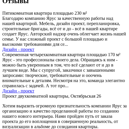
Отзывы
Пятикомнатная квартира площадью 230 м²
Благодарю компанию Ярус за качественную работы над
нашей квартирой. Мебель, дизайн проект, перепланировка,
строительные бригады, всё от и до - всё в нашей квартире
создает Ярус. Авторский надзор очень облегчает жизнь нашей
семье. У нас сложный проект с большой площадью и
высокими требованиями для се...
Дизайн - проект
Современная четырехкомнатная квартира площадью 170 м²
Ярус - это профессионалы своего дела. Обращаясь к ним -
можно быть уверенным в том, что всё сделают от и до в
лучшем виде. Мы с супругой, заказчики с завышенными
запросами: творческие, требовательные и ооочень
внимательные к деталям. Несмотря на это, команда элегантно
справилась с задачей. А тот про...
Дизайн - проект
Проект двухкомнатной квартиры, Октябрьская 26
Хотим выразить огромную признательность компании Ярус за
организацию и качество проделанной работы по созданию
нашего нового интерьера. Нами пройден путь от заказа
проекта до его воплощения в совершенную реальность, от
визуализации в альбоме до созидания квартиры.