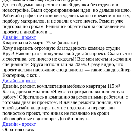
Долго обдумывали ремонт нашей двушки без отделки в
новостройке. Были сформированные идеи, но дальше не шло.
Рабочий график не позволял уделить много времени проекту,
подбору материалов, и не знали с чего начать. Ремонт уже
подгорал по срокам. Решились обратиться за составлением
проекта и дизайном в ...
Дизайн - проект
Квартира на 8 марта 75 м² (коллажи)
Хочу выразить огромную благодарность команде студии
Ярус! Наконец-то я получила свой дизайн-проект. Сказать что
я счастлива, это ничего не сказать!! Все мои мечты и желания
специалисты Яруса исполнили на 200%. Сразу видно, что
проект делали настоящие специалисты — такие как дизайнер
Екатерина, с кот...
Дизайн - проект
Дизайн, ремонт, комплектация мебелью квартиры 115 м²
Благодарим компанию «Ярус» за прекрасно выполненную
работу! Обратились в компанию за ремонтными работами, с
готовым дизайн проектом. В начале ремонта поняли, что
такой дизайн квартиры нам не подходит и переделали
полностью проект, что никак не повлияло на сроки
обговорённые в договоре. Дизайн получ...
Дизайн - проект
Обратная связь