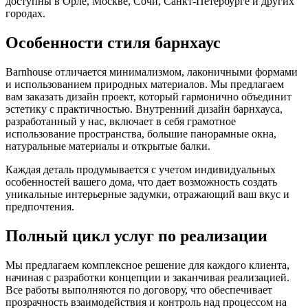
доступны в Орле, Москве, Сочи, Санкт-Петербурге и других
городах.
Особенности стиля барнхаус
Barnhouse отличается минимализмом, лаконичными формами
и использованием природных материалов. Мы предлагаем
вам заказать дизайн проект, который гармонично объединит
эстетику с практичностью. Внутренний дизайн барнхауса,
разработанный у нас, включает в себя грамотное
использование пространства, большие панорамные окна,
натуральные материалы и открытые балки.
Каждая деталь продумывается с учетом индивидуальных
особенностей вашего дома, что дает возможность создать
уникальные интерьерные задумки, отражающий ваш вкус и
предпочтения.
Полный цикл услуг по реализации
Мы предлагаем комплексное решение для каждого клиента,
начиная с разработки концепции и заканчивая реализацией.
Все работы выполняются по договору, что обеспечивает
прозрачность взаимодействия и контроль над процессом на