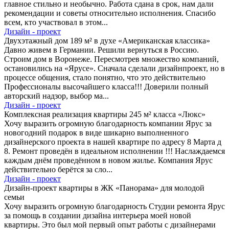
главное стильно и необычно. Работа сдана в срок, нам дали
рекомендации и советы относительно исполнения. Спасибо
всем, кто участвовал в этом...
Дизайн - проект
Двухэтажный дом 189 м² в духе «Американская классика»
Давно живем в Германии. Решили вернуться в Россию.
Строим дом в Воронеже. Пересмотрев множество компаний,
остановились на «Ярусе». Сначала сделали дизайнпроект, но в
процессе общения, стало понятно, что это действительно
Профессионалы высочайшего класса!!! Доверили полный
авторский надзор, выбор ма...
Дизайн - проект
Комплексная реализация квартиры 245 м² класса «Люкс»
Хочу выразить огромную благодарность компании Ярус за
новогодний подарок в виде шикарно выполненного
дизайнерского проекта в нашей квартире по адресу 8 Марта д
8. Ремонт проведён в идеальном исполнении !!! Наслаждаемся
каждым днём проведённом в новом жилье. Компания Ярус
действительно берётся за сло...
Дизайн - проект
Дизайн-проект квартиры в ЖК «Панорама» для молодой
семьи
Хочу выразить огромную благодарность Студии ремонта Ярус
за помощь в создании дизайна интерьера моей новой
квартиры. Это был мой первый опыт работы с дизайнерами