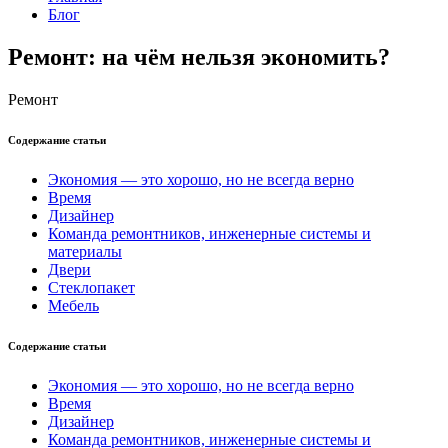
Блог
Ремонт: на чём нельзя экономить?
Ремонт
Содержание статьи
Экономия — это хорошо, но не всегда верно
Время
Дизайнер
Команда ремонтников, инженерные системы и
материалы
Двери
Стеклопакет
Мебель
Содержание статьи
Экономия — это хорошо, но не всегда верно
Время
Дизайнер
Команда ремонтников, инженерные системы и