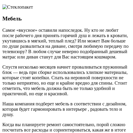
Мебель
Самое «вкусное» оставили напоследок. Ну кто не любит
после рабочего дня принять горячий душ и лежать в кровати,
укутавшись в мягкий, теплый плед? Или может Вам больше
по душе развалиться на диване, смотря любимую передачу по
телевизору? В любом случае неверно подобранный дешевый
матрас или диван станут для Вас настоящим кошмаром.
Спустя несколько месяцев начнет проваливаться пружинный
блок — ведь при сборке использовались хлипкие материалы,
которые стоят копейки. Спать на неровной поверхности не
только неприятно, но еще и крайне вредно для спины. Стоит
отметить, что мебель должна быть не только удобной и
практичной, но еще и красивой.
Наша компания подберет мебель в соответствии с дизайном,
которая будет гармонировать в интерьере , радовать тело и
душу.
Когда вы планируете ремонт самостоятельно, порой сложно
посчитать все расходы и сориентироваться, какая же в итоге