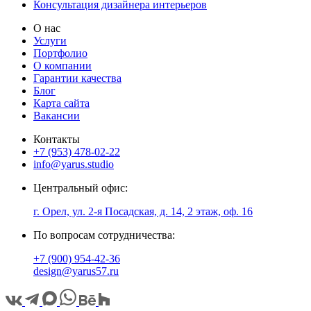
Консультация дизайнера интерьеров
О нас
Услуги
Портфолио
О компании
Гарантии качества
Блог
Карта сайта
Вакансии
Контакты
+7 (953) 478-02-22
info@yarus.studio
Центральный офис:
г. Орел, ул. 2-я Посадская, д. 14, 2 этаж, оф. 16
По вопросам сотрудничества:
+7 (900) 954-42-36
design@yarus57.ru