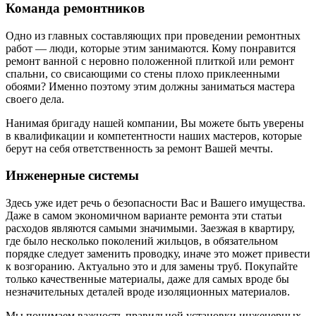
Команда ремонтников
Одно из главных составляющих при проведении ремонтных
работ — люди, которые этим занимаются. Кому понравится
ремонт ванной с неровно положенной плиткой или ремонт
спальни, со свисающими со стены плохо приклеенными
обоями? Именно поэтому этим должны заниматься мастера
своего дела.
Нанимая бригаду нашей компании, Вы можете быть уверены
в квалификации и компетентности наших мастеров, которые
берут на себя ответственность за ремонт Вашей мечты.
Инженерные системы
Здесь уже идет речь о безопасности Вас и Вашего имущества.
Даже в самом экономичном варианте ремонта эти статьи
расходов являются самыми значимыми. Заезжая в квартиру,
где было несколько поколений жильцов, в обязательном
порядке следует заменить проводку, иначе это может привести
к возгоранию. Актуально это и для замены труб. Покупайте
только качественные материалы, даже для самых вроде бы
незначительных деталей вроде изоляционных материалов.
Мы понимаем важность правильной установки инженерных