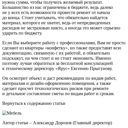
нужна сумма, чтобы получить желаемый результат.
Большинство из нас ограничены в бюджете, ведь далеко
не у всех есть возможности провести ремонт от начала
до конца. Стоит учитывать, что обязательно найдется
материал, которого не хватит, ведь от непредвиденных
расходов не застрахован никто, а иногда это может серьезно
ударить по бюджету.
Если Вы выбираете работу с профессионалами, Вам не просто
сделают из квартиры «конфетку», но также предоставят всю
документацию, связанную с их работой, и обязательно
подскажут, на чем стоит и не стоит экономить. Именно
поэтому лучше обратиться за бесплатной консультацией
к техническому директору «Ярус» Евгению Прыгунову.
Он осмотрит объект и даст рекомендации по видам работ,
материалам и дизайн-оформлению помещения, а также
сделает просчет технологических рисков при ремонте
и детальное составление сметы по видам работ и срокам.
Вернуться к содержанию статьи
Автор статьи –
Александр Дорохов (Главный директор)