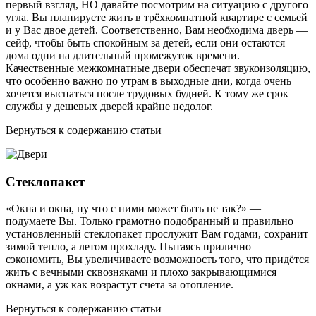
первый взгляд, НО давайте посмотрим на ситуацию с другого
угла. Вы планируете жить в трёхкомнатной квартире с семьей
и у Вас двое детей. Соответственно, Вам необходима дверь —
сейф, чтобы быть спокойным за детей, если они остаются
дома одни на длительный промежуток времени.
Качественные межкомнатные двери обеспечат звукоизоляцию,
что особенно важно по утрам в выходные дни, когда очень
хочется выспаться после трудовых будней. К тому же срок
службы у дешевых дверей крайне недолог.
Вернуться к содержанию статьи
Стеклопакет
«Окна и окна, ну что с ними может быть не так?» —
подумаете Вы. Только грамотно подобранный и правильно
установленный стеклопакет прослужит Вам годами, сохранит
зимой тепло, а летом прохладу. Пытаясь прилично
сэкономить, Вы увеличиваете возможность того, что придётся
жить с вечными сквозняками и плохо закрывающимися
окнами, а уж как возрастут счета за отопление.
Вернуться к содержанию статьи