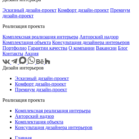
Эскизный дизайн-проект
Комфорт дизайн-проект
Премиум
дизайн-проект
Реализация проекта
Комплексная реализация интерьера
Авторский надзор
Комплектация объекта
Консультация дизайнера интерьеров
Портфолио
Гарантии качества
О компании
Вакансии
Блог
Контакты
Акция
Дизайн интерьеров
Эскизный дизайн-проект
Комфорт дизайн-проект
Премиум дизайн-проект
Реализация проекта
Комплексная реализация интерьера
Авторский надзор
Комплектация объекта
Консультация дизайнера интерьеров
Главная