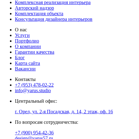
Комплексная реализация интерьера
Авторский надзор
Комплектация объекта
Консультация дизайнера интерьеров
О нас
Услуги
Портфолио
О компании
Гарантии качества
Блог
Карта сайта
Вакансии
Контакты
+7 (953) 478-02-22
info@yarus.studio
Центральный офис:
г. Орел, ул. 2-я Посадская, д. 14, 2 этаж, оф. 16
По вопросам сотрудничества:
+7 (900) 954-42-36
design@yarus57.ru