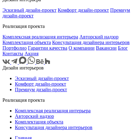
Эскизный дизайн-проект
Комфорт дизайн-проект
Премиум
дизайн-проект
Реализация проекта
Комплексная реализация интерьера
Авторский надзор
Комплектация объекта
Консультация дизайнера интерьеров
Портфолио
Гарантии качества
О компании
Вакансии
Блог
Контакты
Акция
Дизайн интерьеров
Эскизный дизайн-проект
Комфорт дизайн-проект
Премиум дизайн-проект
Реализация проекта
Комплексная реализация интерьера
Авторский надзор
Комплектация объекта
Консультация дизайнера интерьеров
Главная