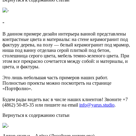
-
В данном примере дизайн интерьера ванной представлены
контрастные цвета и материалы: на стене керамогранит под
фактуру дерева, на полу — белый керамогранит под мрамор,
ниша под ванну отделана серой плиткой под бетон,
столешница серого цвета, мебель темно-зеленого цвета. При
этом все прекрасно сочетается между собой: и материалы, и
цвета, и фактуры.
Это лишь небольшая часть примеров наших работ.
Полностью проекты можно посмотреть на странице
«Портфолио».
Будем рады видеть вас в числе наших клиентов! Звоните +7
(4862) 50-85-35 или пишите на email
info@yarus.studio
.
Вернуться к содержанию статьи
Автор статьи –
Алёна (Дизайнер интерьера)