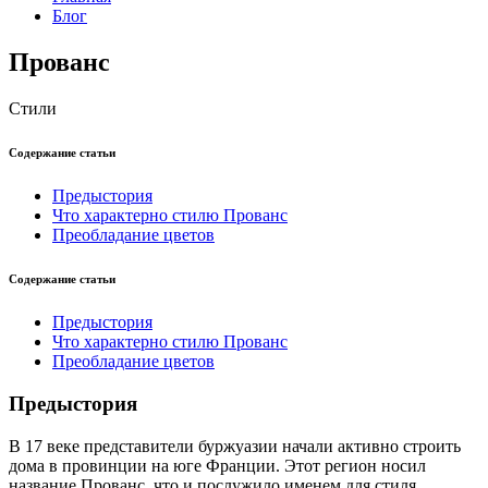
Блог
Прованс
Стили
Содержание статьи
Предыстория
Что характерно стилю Прованс
Преобладание цветов
Содержание статьи
Предыстория
Что характерно стилю Прованс
Преобладание цветов
Предыстория
В 17 веке представители буржуазии начали активно строить
дома в провинции на юге Франции. Этот регион носил
название Прованс, что и послужило именем для стиля