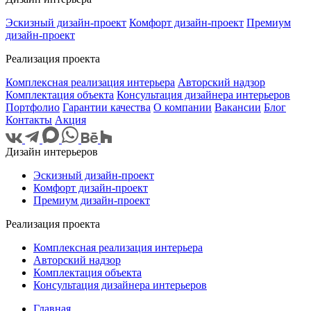
Эскизный дизайн-проект
Комфорт дизайн-проект
Премиум
дизайн-проект
Реализация проекта
Комплексная реализация интерьера
Авторский надзор
Комплектация объекта
Консультация дизайнера интерьеров
Портфолио
Гарантии качества
О компании
Вакансии
Блог
Контакты
Акция
Дизайн интерьеров
Эскизный дизайн-проект
Комфорт дизайн-проект
Премиум дизайн-проект
Реализация проекта
Комплексная реализация интерьера
Авторский надзор
Комплектация объекта
Консультация дизайнера интерьеров
Главная