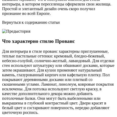
интерьера, в котором переселенцы оформляли свои жилища.
Простой и элегантный дизайн очень скоро получил
признание во всей Европе.
Вернуться к содержанию статьи
Что характерно стилю Прованс
Для интерьера в стиле прованс характерны приглушенные,
теплые пастельные оттенки: кремовый, бледно-бежевый,
небесно-голубой, солнечно-желтый, лавандовый. Для отделки
стен используют штукатурку или обшивают досками, которые
затем окрашивают. Для кухни применяют натуральный
камень, глазурованный кирпич или кафельную плитку. Пол
покрывают деревянными досками или плиткой со
скошенными углами. Ламинат, линолеум, ковровые покрытия
исключены. Для потолка используют светлую краску, в
качестве дополнительного декора можно добавить
потолочные балки. Они могут быть выбеленными или
выкрашены в глубокий контрастный цвет. Двери красят в
белый цвет и состаривают поверхность, нередко добавляют
цветочную роспись.