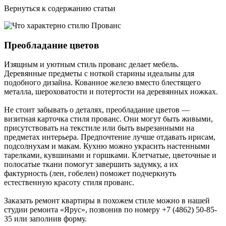
Вернуться к содержанию статьи
Преобладание цветов
Изящным и уютным стиль прованс делает мебель.
Деревянные предметы с ноткой старины идеальны для
подобного дизайна. Кованное железо вместо блестящего
металла, шероховатости и потертости на деревянных ножках.
Не стоит забывать о деталях, преобладание цветов —
визитная карточка стиля прованс. Они могут быть живыми,
присутствовать на текстиле или быть вырезанными на
предметах интерьера. Предпочтение лучше отдавать ирисам,
подсолнухам и макам. Кухню можно украсить настенными
тарелками, кувшинами и горшками. Клетчатые, цветочные и
полосатые ткани помогут завершить задумку, а их
фактурность (лен, гобелен) поможет подчеркнуть
естественную красоту стиля прованс.
Заказать ремонт квартиры в похожем стиле можно в нашей
студии ремонта «Ярус», позвонив по номеру +7 (4862) 50-85-
35 или заполнив форму.