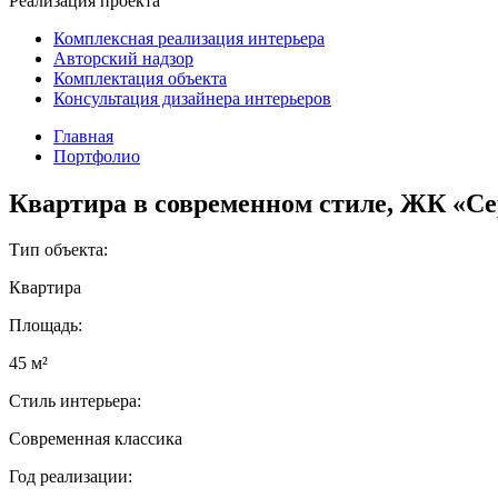
Реализация проекта
Комплексная реализация интерьера
Авторский надзор
Комплектация объекта
Консультация дизайнера интерьеров
Главная
Портфолио
Квартира в современном стиле, ЖК «Се
Тип объекта:
Квартира
Площадь:
45 м²
Стиль интерьера:
Современная классика
Год реализации: