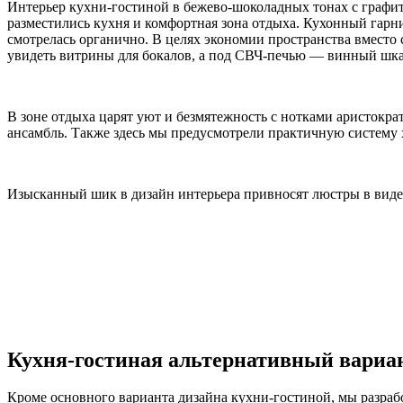
Интерьер кухни-гостиной в бежево-шоколадных тонах с графито
разместились кухня и комфортная зона отдыха. Кухонный гар
смотрелась органично. В целях экономии пространства вместо 
увидеть витрины для бокалов, а под СВЧ-печью — винный шк
В зоне отдыха царят уют и безмятежность с нотками аристокра
ансамбль. Также здесь мы предусмотрели практичную систем
Изысканный шик в дизайн интерьера привносят люстры в виде з
Кухня-гостиная альтернативный вариа
Кроме основного варианта дизайна кухни-гостиной, мы разрабо