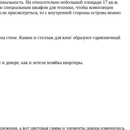
иональность. На относительно небольшой площади 17 кв.м.
ли специальным шкафом для техники, чтобы композиция
сли присмотреться, то с внутренней стороны острова можно
 на стене. Камин и стеллаж для книг образуют гармоничный
 декоре, как и хотела хозяйка квартиры.
режним, а вот цветовая гамма и элементы декора изменились.