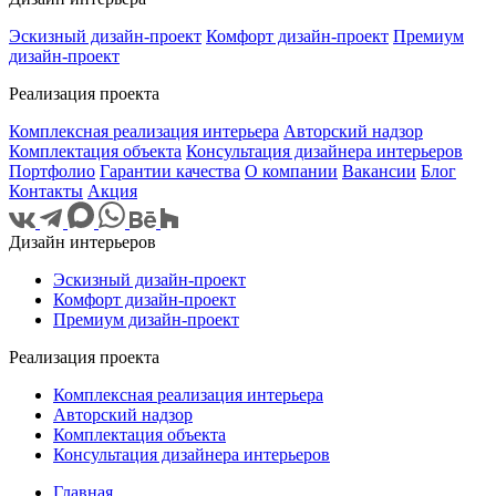
Эскизный дизайн-проект
Комфорт дизайн-проект
Премиум
дизайн-проект
Реализация проекта
Комплексная реализация интерьера
Авторский надзор
Комплектация объекта
Консультация дизайнера интерьеров
Портфолио
Гарантии качества
О компании
Вакансии
Блог
Контакты
Акция
Дизайн интерьеров
Эскизный дизайн-проект
Комфорт дизайн-проект
Премиум дизайн-проект
Реализация проекта
Комплексная реализация интерьера
Авторский надзор
Комплектация объекта
Консультация дизайнера интерьеров
Главная