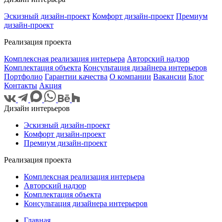
Эскизный дизайн-проект
Комфорт дизайн-проект
Премиум
дизайн-проект
Реализация проекта
Комплексная реализация интерьера
Авторский надзор
Комплектация объекта
Консультация дизайнера интерьеров
Портфолио
Гарантии качества
О компании
Вакансии
Блог
Контакты
Акция
Дизайн интерьеров
Эскизный дизайн-проект
Комфорт дизайн-проект
Премиум дизайн-проект
Реализация проекта
Комплексная реализация интерьера
Авторский надзор
Комплектация объекта
Консультация дизайнера интерьеров
Главная