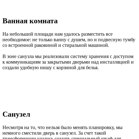
Ванная комната
На небольшой площади нам удалось разместить все
необходимое: не только ванну с душем, но и подвесную тумбу
со встроенной раковиной и стиральной машиной.
В зоне санузла мы реализовали систему хранения с доступом
к коммуникациям за закрытыми дверьми над инсталляцией и
создали удобную нишу с корзиной для белья.
Санузел
Несмотря на то, что нельзя было менять планировку, мы
немного сместили дверь в санузел. За счет такой
трансформации удалось создать специальный шкаф для