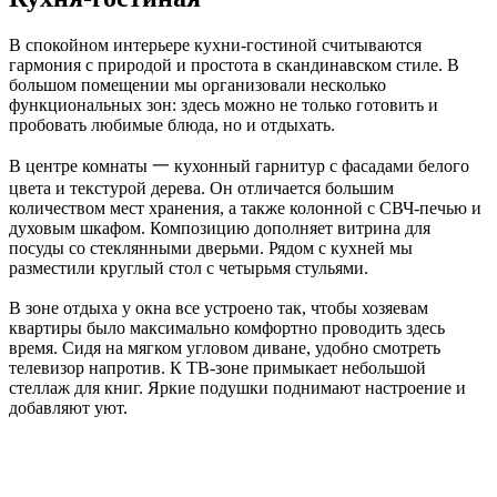
В спокойном интерьере кухни-гостиной считываются
гармония с природой и простота в скандинавском стиле. В
большом помещении мы организовали несколько
функциональных зон: здесь можно не только готовить и
пробовать любимые блюда, но и отдыхать.
В центре комнаты 一 кухонный гарнитур с фасадами белого
цвета и текстурой дерева. Он отличается большим
количеством мест хранения, а также колонной с СВЧ-печью и
духовым шкафом. Композицию дополняет витрина для
посуды со стеклянными дверьми. Рядом с кухней мы
разместили круглый стол с четырьмя стульями.
В зоне отдыха у окна все устроено так, чтобы хозяевам
квартиры было максимально комфортно проводить здесь
время. Сидя на мягком угловом диване, удобно смотреть
телевизор напротив. К ТВ-зоне примыкает небольшой
стеллаж для книг. Яркие подушки поднимают настроение и
добавляют уют.