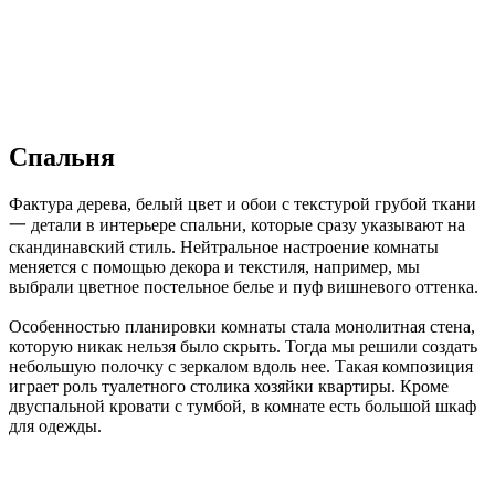
Спальня
Фактура дерева, белый цвет и обои с текстурой грубой ткани
一 детали в интерьере спальни, которые сразу указывают на
скандинавский стиль. Нейтральное настроение комнаты
меняется с помощью декора и текстиля, например, мы
выбрали цветное постельное белье и пуф вишневого оттенка.
Особенностью планировки комнаты стала монолитная стена,
которую никак нельзя было скрыть. Тогда мы решили создать
небольшую полочку с зеркалом вдоль нее. Такая композиция
играет роль туалетного столика хозяйки квартиры. Кроме
двуспальной кровати с тумбой, в комнате есть большой шкаф
для одежды.