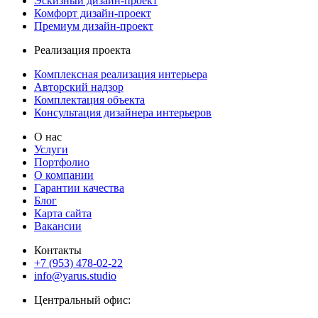
Эскизный дизайн-проект
Комфорт дизайн-проект
Премиум дизайн-проект
Реализация проекта
Комплексная реализация интерьера
Авторский надзор
Комплектация объекта
Консультация дизайнера интерьеров
О нас
Услуги
Портфолио
О компании
Гарантии качества
Блог
Карта сайта
Вакансии
Контакты
+7 (953) 478-02-22
info@yarus.studio
Центральный офис: