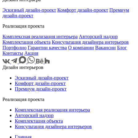
Эскизный дизайн-проект
Комфорт дизайн-проект
Премиум
дизайн-проект
Реализация проекта
Комплексная реализация интерьера
Авторский надзор
Комплектация объекта
Консультация дизайнера интерьеров
Портфолио
Гарантии качества
О компании
Вакансии
Блог
Контакты
Акция
Дизайн интерьеров
Эскизный дизайн-проект
Комфорт дизайн-проект
Премиум дизайн-проект
Реализация проекта
Комплексная реализация интерьера
Авторский надзор
Комплектация объекта
Консультация дизайнера интерьеров
Главная