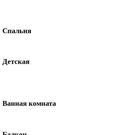
Спальня
Детская
Ванная комната
Балкон