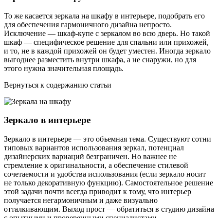
То же касается зеркала на шкафу в интерьере, подобрать его
для обеспечения гармоничного дизайна непросто.
Исключение — шкаф-купе с зеркалом во всю дверь. Но такой
шкаф — специфическое решение для спальни или прихожей,
и то, не в каждой прихожей он будет уместен. Иногда зеркало
выгоднее разместить внутри шкафа, а не снаружи, но для
этого нужна значительная площадь.
Вернуться к содержанию статьи
Зеркало в интерьере
Зеркало в интерьере — это объемная тема. Существуют сотни
типовых вариантов использования зеркал, потенциал
дизайнерских вариаций безграничен. Но важнее не
стремление к оригинальности, а обеспечение стилевой
сочетаемости и удобства использования (если зеркало носит
не только декоративную функцию). Самостоятельное решение
этой задачи почти всегда приводит к тому, что интерьер
получается негармоничным и даже визуально
отталкивающим. Выход прост — обратиться в студию дизайна
с опытными и проверенными специалистами.