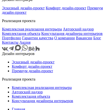
Эскизный дизайн-проект
Комфорт дизайн-проект
Премиум
дизайн-проект
Реализация проекта
Комплексная реализация интерьера
Авторский надзор
Комплектация объекта
Консультация дизайнера интерьеров
Портфолио
Гарантии качества
О компании
Вакансии
Блог
Контакты
Акция
Дизайн интерьеров
Эскизный дизайн-проект
Комфорт дизайн-проект
Премиум дизайн-проект
Реализация проекта
Комплексная реализация интерьера
Авторский надзор
Комплектация объекта
Консультация дизайнера интерьеров
Главная