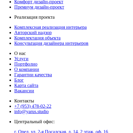
Комфорт дизайн-проект
Премиум дизайн-проект
Реализация проекта
Комплексная реализация интерьера
Авторский надзор
Комплектация объекта
Консультация дизайнера интерьеров
О нас
Услуги
Портфолио
О компании
Гарантии качества
Блог
Карта сайта
Вакансии
Контакты
+7 (953) 478-02-22
info@yarus.studio
Центральный офис:
г. Орел, ул. 2-я Посадская, д. 14, 2 этаж, оф. 16