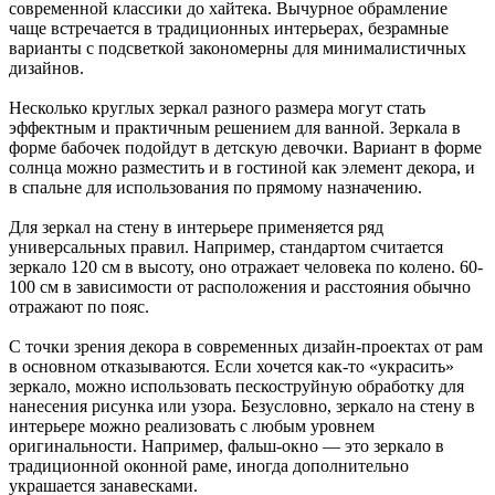
современной классики до хайтека. Вычурное обрамление
чаще встречается в традиционных интерьерах, безрамные
варианты с подсветкой закономерны для минималистичных
дизайнов.
Несколько круглых зеркал разного размера могут стать
эффектным и практичным решением для ванной. Зеркала в
форме бабочек подойдут в детскую девочки. Вариант в форме
солнца можно разместить и в гостиной как элемент декора, и
в спальне для использования по прямому назначению.
Для зеркал на стену в интерьере применяется ряд
универсальных правил. Например, стандартом считается
зеркало 120 см в высоту, оно отражает человека по колено. 60-
100 см в зависимости от расположения и расстояния обычно
отражают по пояс.
С точки зрения декора в современных дизайн-проектах от рам
в основном отказываются. Если хочется как-то «украсить»
зеркало, можно использовать пескоструйную обработку для
нанесения рисунка или узора. Безусловно, зеркало на стену в
интерьере можно реализовать с любым уровнем
оригинальности. Например, фальш-окно — это зеркало в
традиционной оконной раме, иногда дополнительно
украшается занавесками.