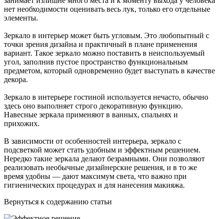
занимает излишне много места и к моменту выхода у человека
нет необходимости оценивать весь лук, только его отдельные
элементы.
Зеркало в интерьер может быть угловым. Это любопытный с
точки зрения дизайна и практичный в плане применения
вариант. Такое зеркало можно поставить в неиспользуемый
угол, заполнив пустое пространство функциональным
предметом, который одновременно будет выступать в качестве
декора.
Зеркало в интерьере гостиной используется нечасто, обычно
здесь оно выполняет строго декоративную функцию.
Навесные зеркала применяют в ванных, спальнях и
прихожих.
В зависимости от особенностей интерьера, зеркало с
подсветкой может стать удобным и эффектным решением.
Нередко такие зеркала делают безрамными. Они позволяют
реализовать необычные дизайнерские решения, и в то же
время удобны — дают максимум света, что важно при
гигиенических процедурах и для нанесения макияжа.
Вернуться к содержанию статьи